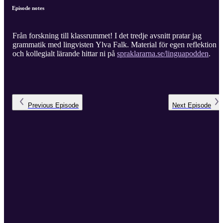
Episode notes
Från forskning till klassrummet! I det tredje avsnitt pratar jag
grammatik med lingvisten Ylva Falk. Material för egen reflektion
och kollegialt lärande hittar ni på
spraklararna.se/linguapodden
.
Previous
Episode
Next
Episode