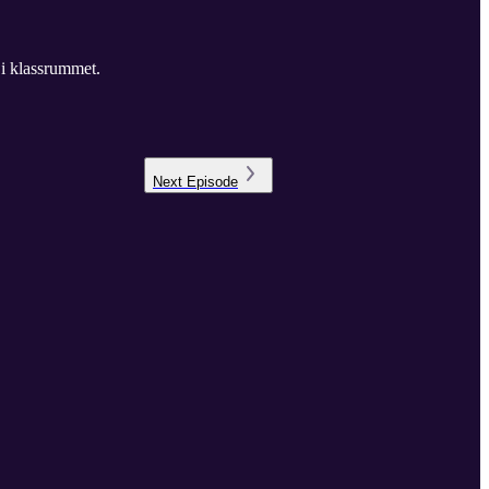
 i klassrummet.
Next
Episode