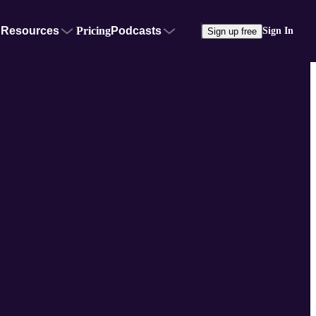
Resources
Pricing
Podcasts
Sign In
Sign up free