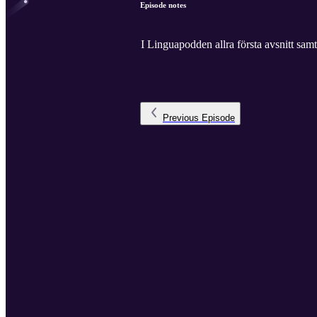
Episode notes
I Linguapodden allra första avsnitt sa
Previous
Episode