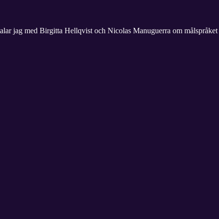
mtalar jag med Birgitta Hellqvist och Nicolas Manuguerra om målspråket