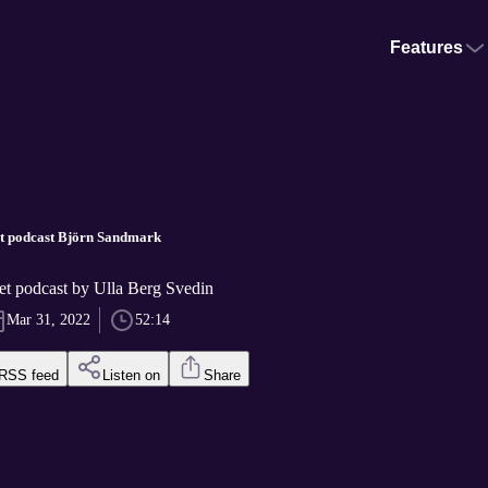
Features
et podcast Björn Sandmark
et podcast by Ulla Berg Svedin
Mar 31, 2022
52:14
RSS feed
Listen on
Share