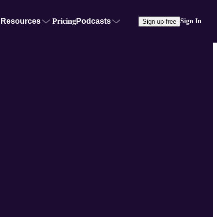
Resources
Pricing
Podcasts
Sign In
Sign up free