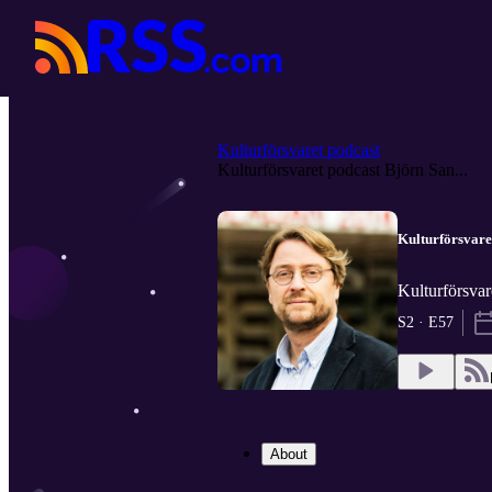
Kulturförsvaret podcast
Kulturförsvaret podcast Björn San...
Kulturförsvar
Kulturförsvar
S2 · E57
About