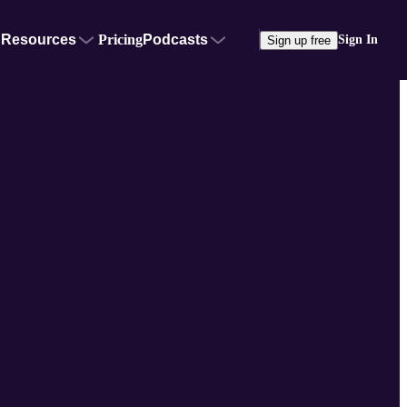
Resources
Pricing
Podcasts
Sign In
Sign up free