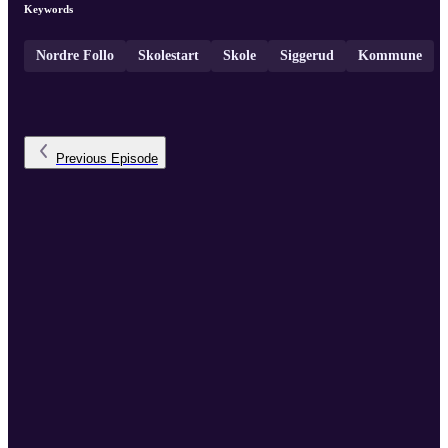
Keywords
Nordre Follo
Skolestart
Skole
Siggerud
Kommune
Previous
Episode