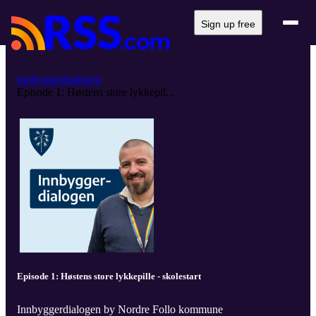
Sign up free
Innbyggerdialogen
Episode 1: Høstens store lykkepil...
Episode 1: Høstens store lykkepille - skolestart
Innbyggerdialogen by Nordre Follo kommune