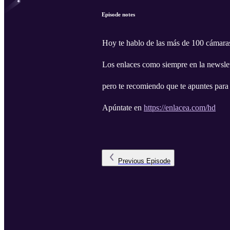
Episode notes
Hoy te hablo de las más de 100 cámaras
Los enlaces como siempre en la newslet
pero te recomiendo que te apuntes para 
Apúntate en
https://enlacea.com/hd
Previous
Episode