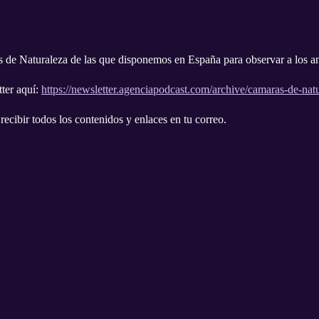
 de Naturaleza de las que disponemos en España para observar a los an
ter aquí:
https://newsletter.agenciapodcast.com/archive/camaras-de-nat
recibir todos los contenidos y enlaces en tu correo.