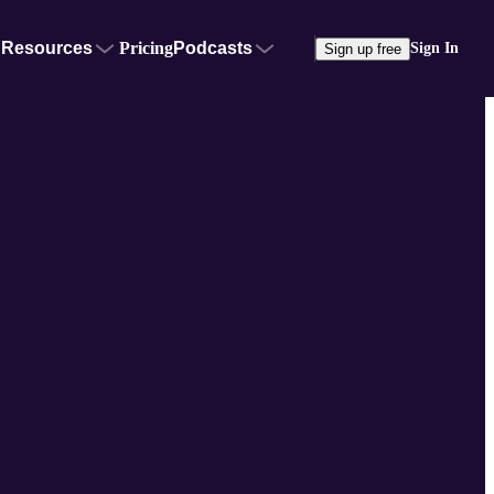
Resources
Pricing
Podcasts
Sign In
Sign up free