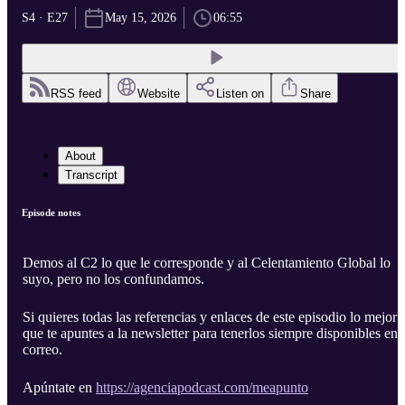
S4 · E27
May 15, 2026
06:55
RSS feed
Website
Listen on
Share
About
Transcript
Episode notes
Demos al C2 lo que le corresponde y al Celentamiento Global lo
suyo, pero no los confundamos.
Si quieres todas las referencias y enlaces de este episodio lo mejor 
que te apuntes a la newsletter para tenerlos siempre disponibles en 
correo.
Apúntate en
https://agenciapodcast.com/meapunto