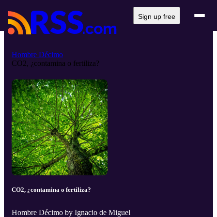
Sign up free
Hombre Décimo
CO2, ¿contamina o fertiliza?
CO2, ¿contamina o fertiliza?
Hombre Décimo by Ignacio de Miguel