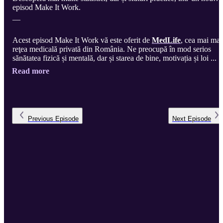
episod Make It Work.
—
Acest episod Make It Work vă este oferit de
MedLife
, cea mai mar
reţea medicală privată din România. Ne preocupă în mod serios
sănătatea fizică și mentală, dar și starea de bine, motivația și loi ...
Read more
Previous
Episode
Next
Episode