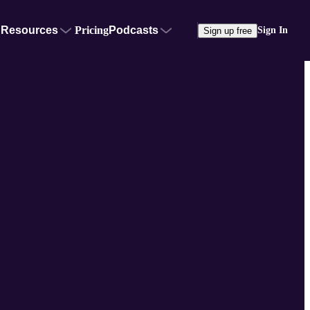
Resources
Pricing
Podcasts
Sign In
Sign up free