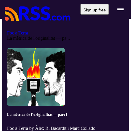
Sign up free
Foc a Terra
La mètrica de l'originalitat — pa...
La mètrica de l'originalitat — part I
Foc a Terra by Àlex R. Bacardit i Marc Collado