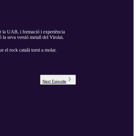
r la UAB, i formació i experiència
la seva versió metall del Virolai.
e el rock català torni a molar.
Next
Episode