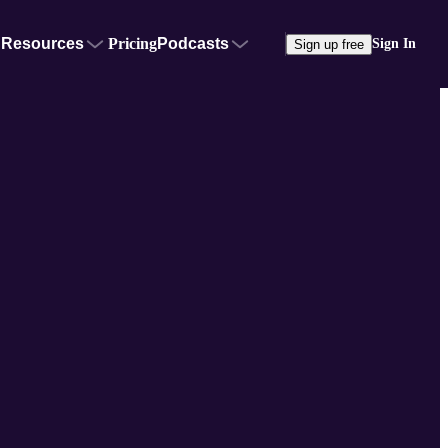
Resources
Pricing
Podcasts
Sign In
Sign up free