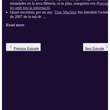
metadades en la seva llibreria, si us plau, assegureu-vos d'
enviar-
les amb tota la informació
.
Quasi encertem, per un any.
Time Machine
fou introduït l'octubr
de 2007 de la mà de ...
Read more
Previous
Episode
Next
Episode