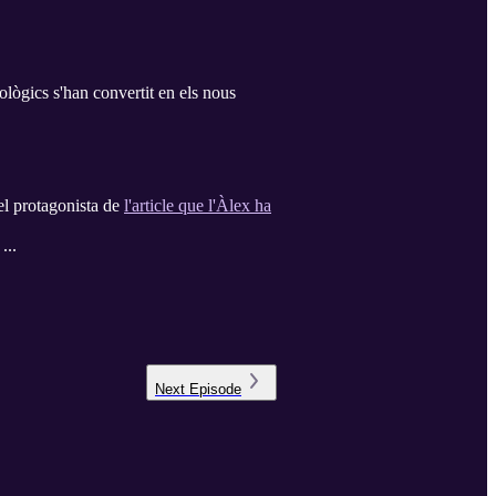
lògics s'han convertit en els nous
 el protagonista de
l'article que l'Àlex ha
...
Next
Episode