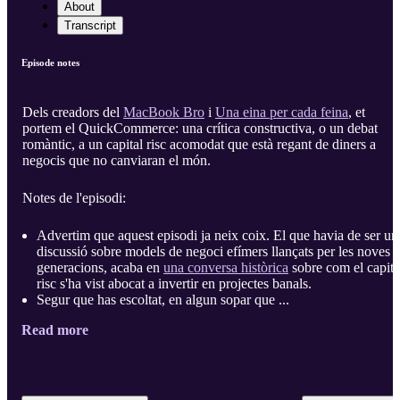
About
Transcript
Episode notes
Dels creadors del
MacBook Bro
i
Una eina per cada feina
, et
portem el QuickCommerce: una crítica constructiva, o un debat
romàntic, a un capital risc acomodat que està regant de diners a
negocis que no canviaran el món.
Notes de l'episodi:
Advertim que aquest episodi ja neix coix. El que havia de ser un
discussió sobre models de negoci efímers llançats per les noves
generacions, acaba en
una conversa històrica
sobre com el capita
risc s'ha vist abocat a invertir en projectes banals.
Segur que has escoltat, en algun sopar que ...
Read more