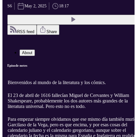
S6
May 2, 2025
18:17
RSS feed
Share
About
Episode notes
Bienvenidos al mundo de la literatura y los cómics.
El 23 de abril de 1616 fallecían Miguel de Cervantes y William
Shakespeare, probablemente los dos autores más grandes de la
literatura universal. Pero esto no es todo.
Para empezar siempre olvidamos que ese mismo día también murió
Garcilaso de la Vega, pero es que encima, y por esas cosas del
calendario juliano y el calendario gregoriano, aunque sobre el
calendario la fecha es la misma para España e Inglaterra en realida