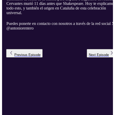
Cervantes murió 11 días antes que Shakespeare. Hoy te explicamo
todo esto, y también el origen en Cataluña de esta celebración
universal.
Puedes ponerte en contacto con nosotros a través de la red social X
@antoniorentero
Previous
Episode
Next
Episode