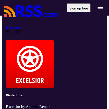
Sign up free
Excelsior
Día del Libro
Día del Libro
Excelsior by Antonio Rentero