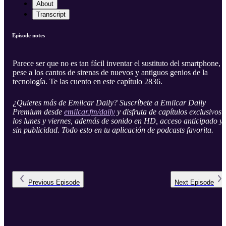
About
Transcript
Episode notes
Parece ser que no es tan fácil inventar el sustituto del smartphone,
pese a los cantos de sirenas de nuevos y antiguos genios de la
tecnología. Te las cuento en este capítulo 2836.
¿Quieres más de Emilcar Daily? Suscríbete a Emilcar Daily
Premium desde
emilcar.fm/daily
y disfruta de capítulos exclusivos
los lunes y viernes, además de sonido en HD, acceso anticipado y
sin publicidad. Todo esto en tu aplicación de podcasts favorita.
Previous
Episode
Next
Episode