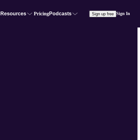
Resources
Pricing
Podcasts
Sign In
Sign up free