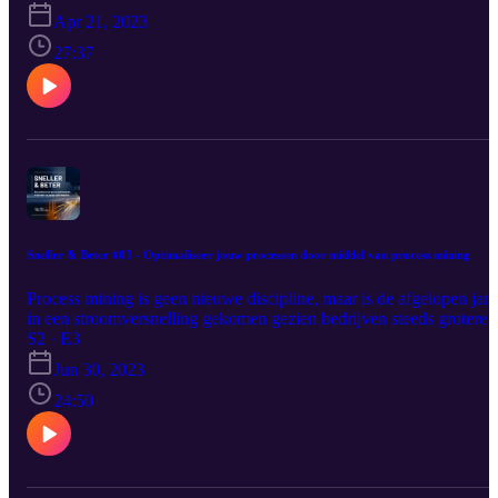
nieuwe aflevering van "Sneller & Beter".
Apr 21, 2023
27:37
Sneller & Beter #03 - Optimaliseer jouw processen door middel van process mining
Process mining is geen nieuwe discipline, maar is de afgelopen jar
in een stroomversnelling gekomen gezien bedrijven steeds grotere
hoeveelheden aan data verzamelen. Ontdek wat process mining
S2 · E3
inhoudt en hoe je jouw processen verder kan optimaliseren op basi
Jun 30, 2023
van data.
24:50