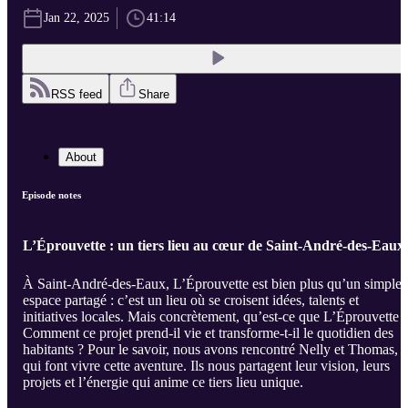
Jan 22, 2025
41:14
RSS feed
Share
About
Episode notes
L’Éprouvette : un tiers lieu au cœur de Saint-André-des-Eaux
À Saint-André-des-Eaux, L’Éprouvette est bien plus qu’un simple
espace partagé : c’est un lieu où se croisent idées, talents et
initiatives locales. Mais concrètement, qu’est-ce que L’Éprouvette 
Comment ce projet prend-il vie et transforme-t-il le quotidien des
habitants ? Pour le savoir, nous avons rencontré Nelly et Thomas,
qui font vivre cette aventure. Ils nous partagent leur vision, leurs
projets et l’énergie qui anime ce tiers lieu unique.