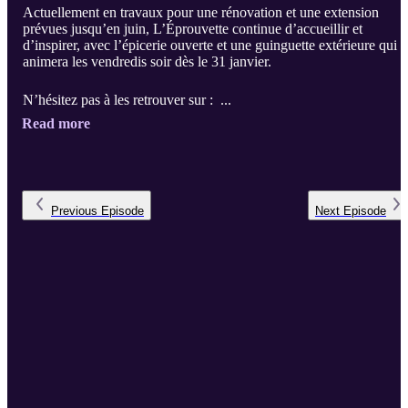
Actuellement en travaux pour une rénovation et une extension
prévues jusqu’en juin, L’Éprouvette continue d’accueillir et
d’inspirer, avec l’épicerie ouverte et une guinguette extérieure qui
animera les vendredis soir dès le 31 janvier.
N’hésitez pas à les retrouver sur : ...
Read more
Previous
Episode
Next
Episode