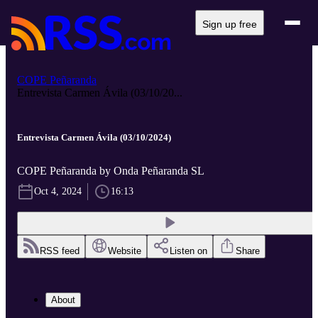
Sign up free
COPE Peñaranda
Entrevista Carmen Ávila (03/10/20...
Entrevista Carmen Ávila (03/10/2024)
COPE Peñaranda by Onda Peñaranda SL
Oct 4, 2024
16:13
RSS feed
Website
Listen on
Share
About