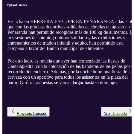
Episode notes
Escucha en HERRERA EN COPE EN PEÑARANDA a las 7:56
que con las pruebas deportivas solidarias celebradas en agosto en
Peñaranda han permitido recogidas más de 100 kg de alimentos. L
tres sesiones de spinning outdoor solidario y las exhibiciones y
entrenamientos de triatlon infantil y adulto, han permitido esta
campaña a favor del Banco municipal de alimentos.
Por otro lado, es noticia que ayer han comenzado las fiestas de
Cantalapiedra, con la colocación de las banderas de las peñas por e
recorrido del encierro. Además, por la noche hubo una fiesta de la
cerveza con un aperitivo para todos los asistentes en la plaza del
barrio Girón. Las fiestas se van a alargar hasta el domingo.
Previous
Episode
Next
Episode