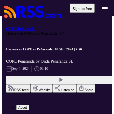
Sign up free
COPE Peñaranda
Herrera en COPE en Peñaranda | 04...
Herrera en COPE en Peñaranda | 04 SEP 2024 | 7:56
COPE Peñaranda by Onda Peñaranda SL
Sep 4, 2024
03:10
RSS feed
Website
Listen on
Share
About