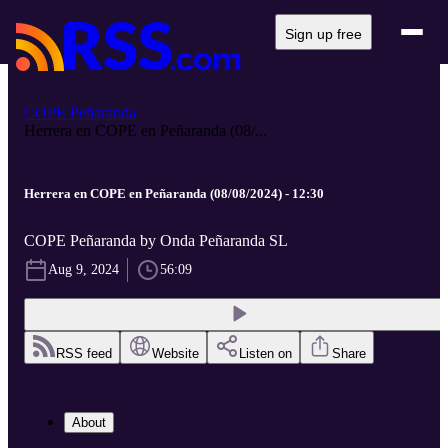
Sign up free
COPE Peñaranda
Herrera en COPE en Peñaranda (08/...
Herrera en COPE en Peñaranda (08/08/2024) - 12:30
COPE Peñaranda by Onda Peñaranda SL
Aug 9, 2024
56:09
RSS feed
Website
Listen on
Share
About