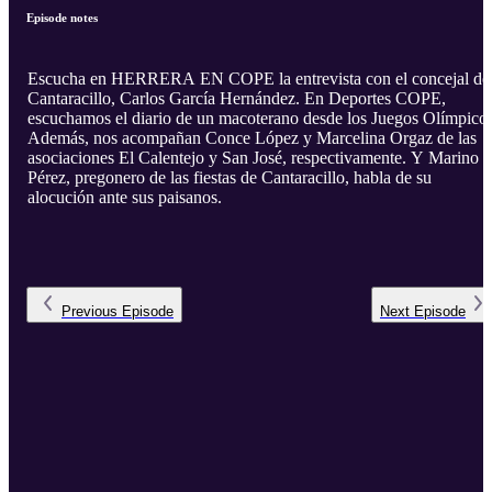
Episode notes
Escucha en HERRERA EN COPE la entrevista con el concejal de
Cantaracillo, Carlos García Hernández. En Deportes COPE,
escuchamos el diario de un macoterano desde los Juegos Olímpicos
Además, nos acompañan Conce López y Marcelina Orgaz de las
asociaciones El Calentejo y San José, respectivamente. Y Marino
Pérez, pregonero de las fiestas de Cantaracillo, habla de su
alocución ante sus paisanos.
Previous
Episode
Next
Episode