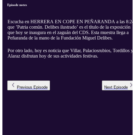
Episode notes
Escucha en HERRERA EN COPE EN PEÑARANDA a las 8:24
que ’Patria común. Delibes ilustrado’ es el título de la exposición
que hoy se inaugura en el zaguán del CDS. Esta muestra llega a
Peñaranda de la mano de la Fundación Miguel Delibes.
Por otro lado, hoy es noticia que Villar, Palaciosrubios, Tordillos y
Alaraz disfrutan hoy de sus actividades festivas.
Previous
Episode
Next
Episode