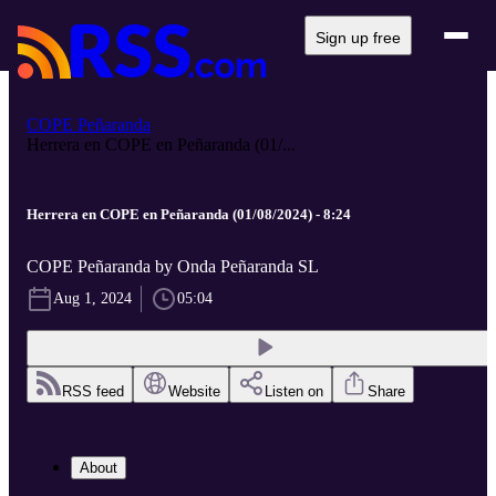
Sign up free
COPE Peñaranda
Herrera en COPE en Peñaranda (01/...
Herrera en COPE en Peñaranda (01/08/2024) - 8:24
COPE Peñaranda by Onda Peñaranda SL
Aug 1, 2024
05:04
RSS feed
Website
Listen on
Share
About