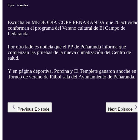
Episode notes
Escucha en MEDIODÍA COPE PEÑARANDA que 26 actividade
conforman el programa del Verano cultural de El Campo de
Peñaranda.
Por otro lado es noticia que el PP de Peñaranda informa que
comienzan las pruebas de la nueva climatización del Centro de
salud.
Y en página deportiva, Porcina y El Templete ganaron anoche en e
Torneo de verano de fútbol sala del Ayuntamiento de Peñaranda.
Previous
Episode
Next
Episode