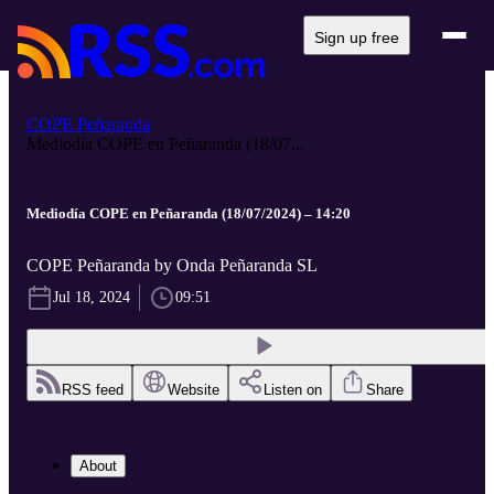
Sign up free
COPE Peñaranda
Mediodía COPE en Peñaranda (18/07...
Mediodía COPE en Peñaranda (18/07/2024) – 14:20
COPE Peñaranda by Onda Peñaranda SL
Jul 18, 2024
09:51
RSS feed
Website
Listen on
Share
About