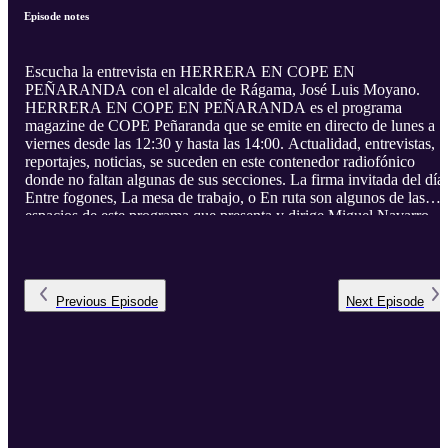
Episode notes
Escucha la entrevista en HERRERA EN COPE EN
PEÑARANDA con el alcalde de Rágama, José Luis Moyano.
HERRERA EN COPE EN PEÑARANDA es el programa
magazine de COPE Peñaranda que se emite en directo de lunes a
viernes desde las 12:30 y hasta las 14:00. Actualidad, entrevistas,
reportajes, noticias, se suceden en este contenedor radiofónico
donde no faltan algunas de sus secciones. La firma invitada del día,
Entre fogones, La mesa de trabajo, o En ruta son algunos de las
espacios de este programa que presenta y dirige Miguel Navarro.
Previous
Episode
Next
Episode