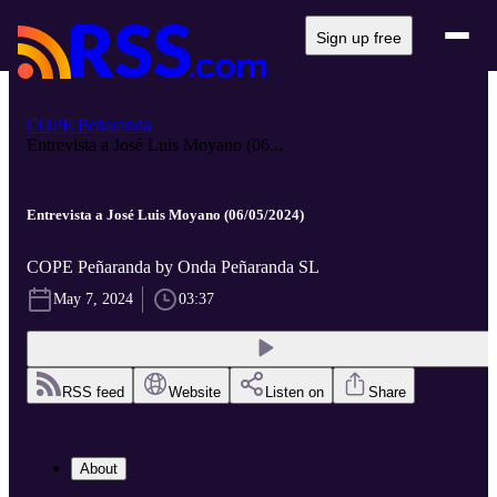
Sign up free
COPE Peñaranda
Entrevista a José Luis Moyano (06...
Entrevista a José Luis Moyano (06/05/2024)
COPE Peñaranda by Onda Peñaranda SL
May 7, 2024
03:37
RSS feed
Website
Listen on
Share
About