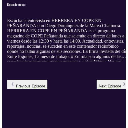
Episode notes
Escucha la entrevista en HERRERA EN COPE EN
PEÑARANDA con Diego Domínguez de la Marea Chamorra.
HERRERA EN COPE EN PEÑARANDA es el programa
magazine de COPE Peñaranda que se emite en directo de lunes a
viernes desde las 12:30 y hasta las 14:00. Actualidad, entrevistas,
reportajes, noticias, se suceden en este contenedor radiofónico
donde no faltan algunas de sus secciones. La firma invitada del día,
Entre fogones, La mesa de trabajo, o En ruta son algunos de las
espacios de este programa que presenta y dirige Miguel Navarro.
Previous
Episode
Next
Episode