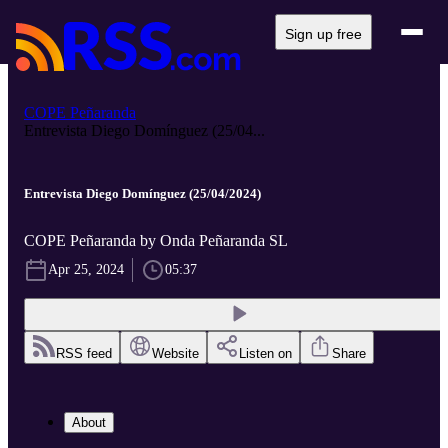
Sign up free
COPE Peñaranda
Entrevista Diego Domínguez (25/04...
Entrevista Diego Domínguez (25/04/2024)
COPE Peñaranda by Onda Peñaranda SL
Apr 25, 2024
05:37
RSS feed
Website
Listen on
Share
About