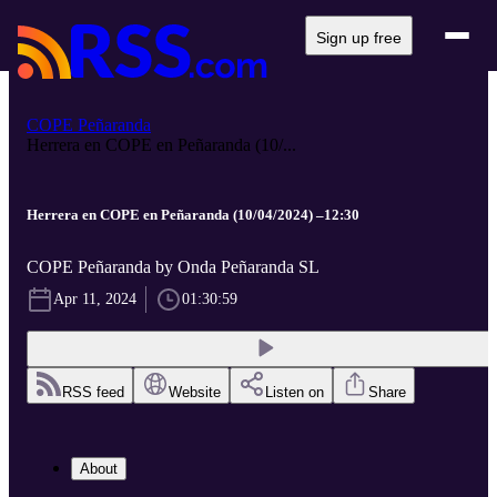
Sign up free
COPE Peñaranda
Herrera en COPE en Peñaranda (10/...
Herrera en COPE en Peñaranda (10/04/2024) –12:30
COPE Peñaranda by Onda Peñaranda SL
Apr 11, 2024
01:30:59
RSS feed
Website
Listen on
Share
About