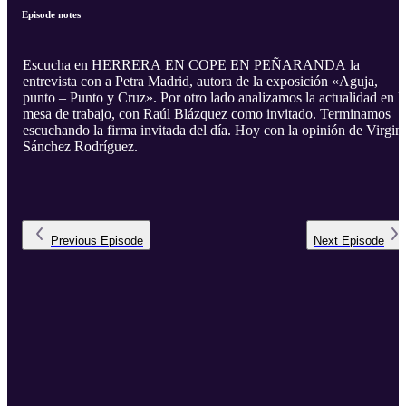
Episode notes
Escucha en HERRERA EN COPE EN PEÑARANDA la
entrevista con a Petra Madrid, autora de la exposición «Aguja,
punto – Punto y Cruz». Por otro lado analizamos la actualidad en 
mesa de trabajo, con Raúl Blázquez como invitado. Terminamos
escuchando la firma invitada del día. Hoy con la opinión de Virgin
Sánchez Rodríguez.
Previous
Episode
Next
Episode