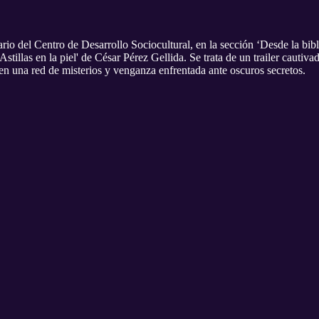
cario del Centro de Desarrollo Sociocultural, en la sección ‘Desde 
s en la piel' de César Pérez Gellida. Se trata de un trailer cautivado
en una red de misterios y venganza enfrentada ante oscuros secretos.