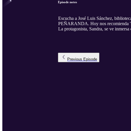
Episode notes
Escucha a José Luis Sánchez, bibliote
PEÑARANDA. Hoy nos recomienda 'Astilla
La protagonista, Sandra, se ve inmersa 
Previous
Episode