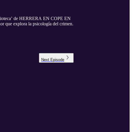
la biblioteca’ de HERRERA EN COPE EN
r que explora la psicología del crimen.
Next
Episode