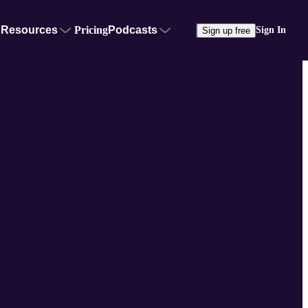
Resources
Pricing
Podcasts
Sign In
Sign up free