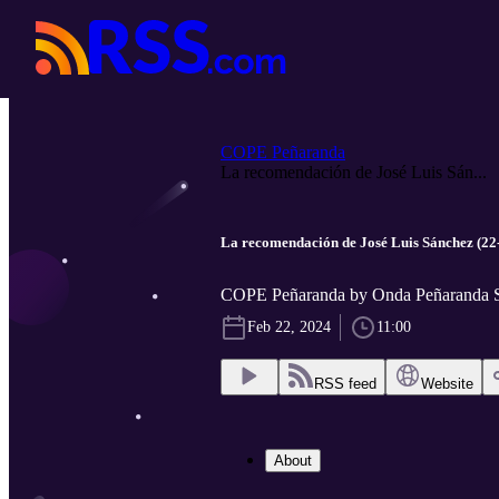
COPE Peñaranda
La recomendación de José Luis Sán...
La recomendación de José Luis Sánchez (22
COPE Peñaranda by Onda Peñaranda 
Feb 22, 2024
11:00
RSS feed
Website
About