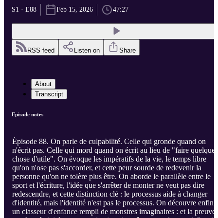
S1 · E88
Feb 15, 2026
47:27
RSS feed
Listen on
Share
About
Transcript
Episode notes
Épisode 88. On parle de culpabilité. Celle qui gronde quand on
n'écrit pas. Celle qui mord quand on écrit au lieu de "faire quelque
chose d'utile". On évoque les impératifs de la vie, le temps libre
qu'on n'ose pas s'accorder, et cette peur sourde de redevenir la
personne qu'on ne tolère plus être. On aborde le parallèle entre le
sport et l'écriture, l'idée que s'arrêter de monter ne veut pas dire
redescendre, et cette distinction clé : le processus aide à changer
d'identité, mais l'identité n'est pas le processus. On découvre enfin
un classeur d'enfance rempli de monstres imaginaires : et la preuve