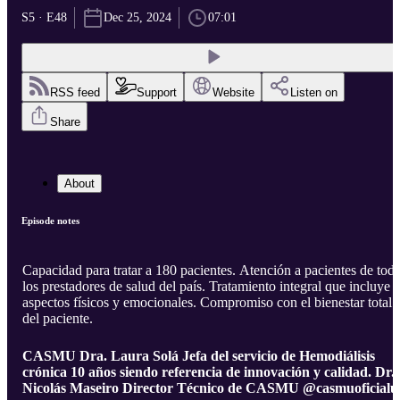
S5 · E48
Dec 25, 2024
07:01
RSS feed
Support
Website
Listen on
Share
About
Episode notes
Capacidad para tratar a 180 pacientes. Atención a pacientes de tod
los prestadores de salud del país. Tratamiento integral que incluye
aspectos físicos y emocionales. Compromiso con el bienestar total
del paciente.
CASMU Dra. Laura Solá Jefa del servicio de Hemodiálisis
crónica 10 años siendo referencia de innovación y calidad. Dr.
Nicolás Maseiro Director Técnico de CASMU @casmuoficialu