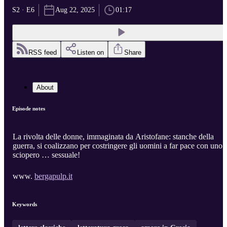
S2 · E6
Aug 22, 2025
01:17
RSS feed
Listen on
Share
About
Episode notes
La rivolta delle donne, immaginata da Aristofane: stanche della
guerra, si coalizzano per costringere gli uomini a far pace con uno
sciopero … sessuale!
www.
bergapulp.it
Keywords