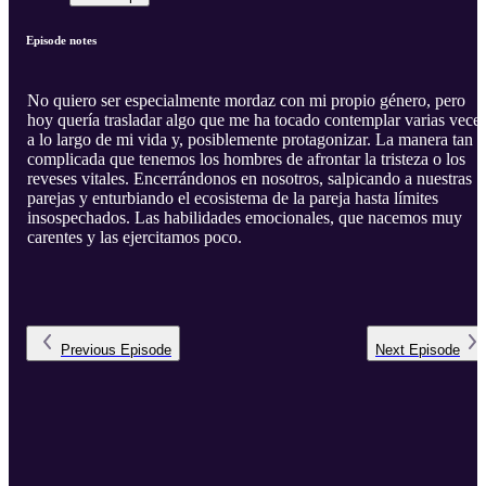
Episode notes
No quiero ser especialmente mordaz con mi propio género, pero
hoy quería trasladar algo que me ha tocado contemplar varias vece
a lo largo de mi vida y, posiblemente protagonizar. La manera tan
complicada que tenemos los hombres de afrontar la tristeza o los
reveses vitales. Encerrándonos en nosotros, salpicando a nuestras
parejas y enturbiando el ecosistema de la pareja hasta límites
insospechados. Las habilidades emocionales, que nacemos muy
carentes y las ejercitamos poco.
Previous
Episode
Next
Episode