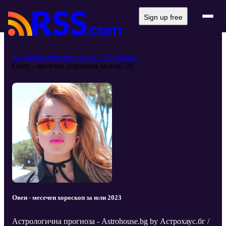
Sign up free
Астрологична прогноза - Astrohous...
Овен - месечен хороскоп за юли 20...
Овен - месечен хороскоп за юли 2023
Астрологична прогноза - Astrohouse.bg by Астрохаус.бг /