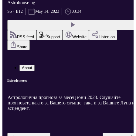
Astrohouse.bg
S5 · E12
May 14, 2023
03:34
RSS feed
Support
Website
Listen on
Share
About
Episode notes
Астрологична прогноза за месец юни 2023. Слушайте
прогнозата както за Вашето слънце, така и за Вашите Луна и
асцендент.