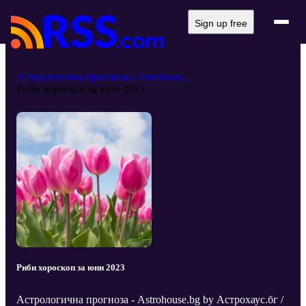
Sign up free
Астрологична прогноза - Astrohous...
Риби хороскоп за юни 2023
Риби хороскоп за юни 2023
Астрологична прогноза - Astrohouse.bg by Астрохаус.бг /