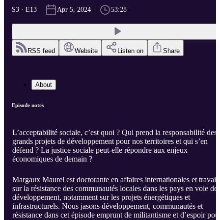
S3 · E13
Apr 5, 2024
53:28
RSS feed
Website
Listen on
Share
About
Episode notes
L’acceptabilité sociale, c’est quoi ? Qui prend la responsabilité des
grands projets de développement pour nos territoires et qui s’en
défend ? La justice sociale peut-elle répondre aux enjeux
économiques de demain ?
Margaux Maurel est doctorante en affaires internationales et travail
sur la résistance des communautés locales dans les pays en voie de
développement, notamment sur les projets énergétiques et
infrastructurels. Nous jasons développement, communautés et
résistance dans cet épisode emprunt de militantisme et d’espoir pou