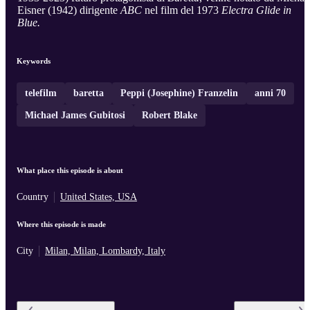
Eisner (1942) dirigente
ABC
nel film del 1973
Electra Glide in
Blue.
Keywords
telefilm
baretta
Peppi (Josephine) Franzelin
anni 70
Michael James Gubitosi
Robert Blake
What place this episode is about
Country
United States, USA
Where this episode is made
City
Milan, Milan, Lombardy, Italy