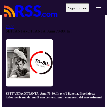
Sign up free
70 80
SETTANTAxOTTANTA: Anni 70-80. In ...
SETTANTAxOTTANTA: Anni 70-80. In tv c’è Baretta. Il poliziotto
italoamericano dai modi non convenzionali e maestro dei travestimenti