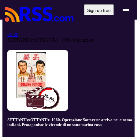
Sign up free
70 80
SETTANTAxOTTANTA: 1960. Operazion...
SETTANTAxOTTANTA: 1960. Operazione Sottoveste arriva nei cinema
italiani. Protagoniste le vicende di un sottomarino rosa