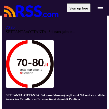
Sign up free
70 80
SETTANTAxOTTANTA: Sei nato (almen...
SETTANTAxOTTANTA: Sei nato (almeno) negli anni ’70 se ti ricordi della
tresca tra Caballero e Carmencita ai danni di Paulista