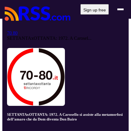
Sign up free
70 80
SETTANTAxOTTANTA: 1972. A Carosel...
SETTANTAxOTTANTA: 1972. A Carosello si assiste alla metamorfosi
dell’amaro che da Dom diventa Don Bairo