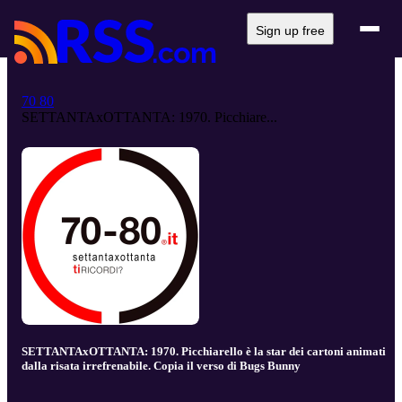
Sign up free
70 80
SETTANTAxOTTANTA: 1970. Picchiare...
SETTANTAxOTTANTA: 1970. Picchiarello è la star dei cartoni animati
dalla risata irrefrenabile. Copia il verso di Bugs Bunny