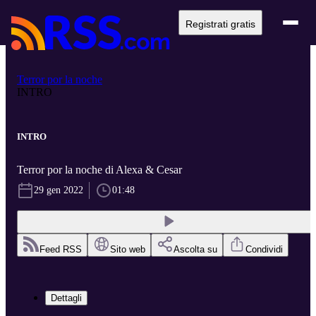
Registrati gratis
Terror por la noche
INTRO
INTRO
Terror por la noche di Alexa & Cesar
29 gen 2022
01:48
Feed RSS
Sito web
Ascolta su
Condividi
Dettagli