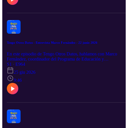
Tengo Otros Datos - Entrevista Marco Fernández - 22 junio 2026
En este episodio de Tengo Otros Datos, hablamos con Marco
Fernández, coordinador del Programa de Educación y
Anticorrupción de México Evalúa, sobre la CNTE y sus
S1 · E964
movilizaciones.
25 giu 2026
9:46