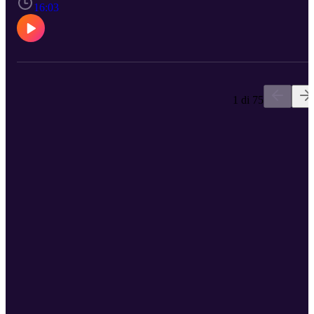
16:03
1 di 75