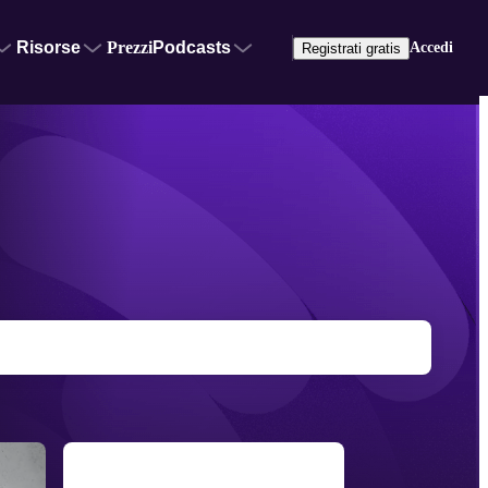
Risorse
Prezzi
Podcasts
Accedi
Registrati gratis