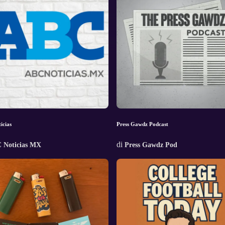
icias
Press Gawdz Podcast
di
 Noticias MX
Press Gawdz Pod