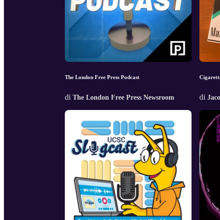
The London Free Press Podcast
Cigarett
di
di
The London Free Press Newsroom
Jac