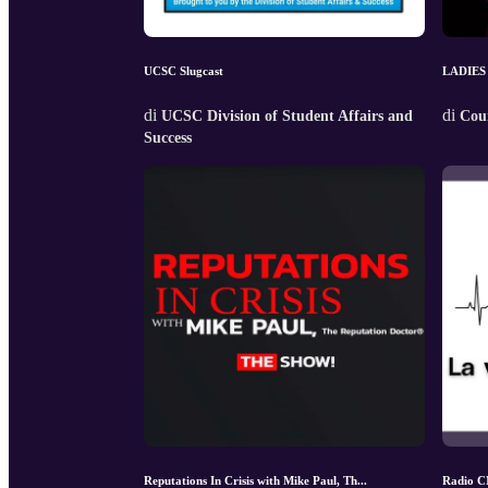
UCSC Slugcast
LADIES
di
di
UCSC Division of Student Affairs and
Cou
Success
Reputations In Crisis with Mike Paul, Th...
Radio 