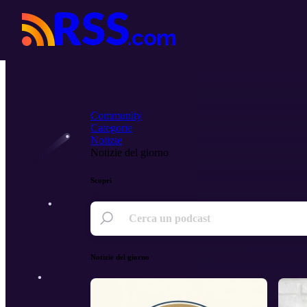
Community
Categorie
Notizie
Notizie del giorno
Scopri
Notizie del giorno