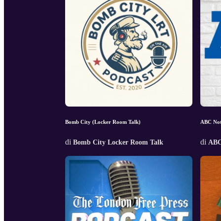
Bomb City (Locker Room Talk)
ABC Not
di
di
Bomb City Locker Room Talk
ABC