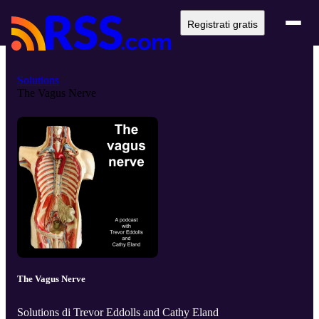
Registrati gratis
Solutions
The Vagus Nerve
The Vagus Nerve
Solutions di Trevor Eddolls and Cathy Eland