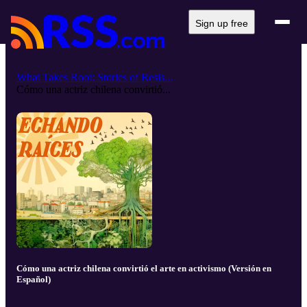
Sign up free
What Takes Root: Stories of Resis...
Cómo una actriz chilena convirtió...
Cómo una actriz chilena convirtió el arte en activismo (Versión en
Español)