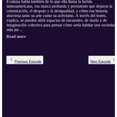
Evaluna habla también de lo que ella llama la herida
latinoamericana, esa marca profunda y persistente que dejaron la
colonización, el despojo y la desigualdad, y cómo esa historia
atraviesa tanto su arte como su activismo. A través del teatro,
explica, se pueden abrir espacios de encuentro, de duelo y de
imaginación colectiva para pensar cómo sería habitar una sociedad
más jus ...
Read more
Previous
Episode
Next
Episode