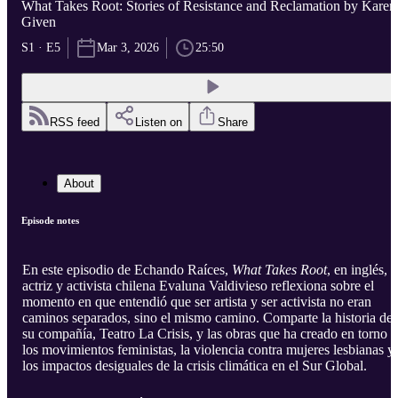
What Takes Root: Stories of Resistance and Reclamation by Karen
Given
S1 · E5
Mar 3, 2026
25:50
RSS feed
Listen on
Share
About
Episode notes
En este episodio de Echando Raíces,
What Takes Root
, en inglés, l
actriz y activista chilena Evaluna Valdivieso reflexiona sobre el
momento en que entendió que ser artista y ser activista no eran
caminos separados, sino el mismo camino. Comparte la historia de
su compañía, Teatro La Crisis, y las obras que ha creado en torno a
los movimientos feministas, la violencia contra mujeres lesbianas y
los impactos desiguales de la crisis climática en el Sur Global.