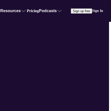
Resources
Pricing
Podcasts
Sign In
Sign up free