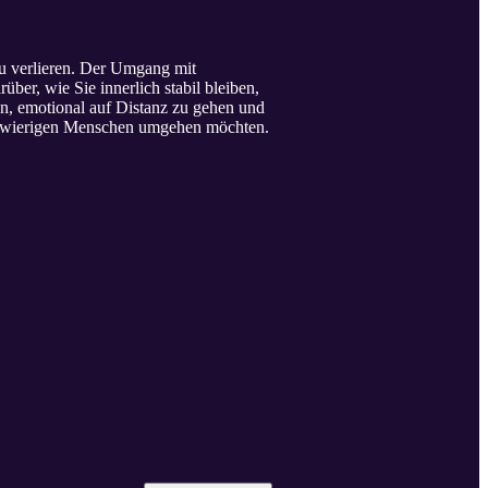
zu verlieren. Der Umgang mit
ber, wie Sie innerlich stabil bleiben,
en, emotional auf Distanz zu gehen und
 schwierigen Menschen umgehen möchten.