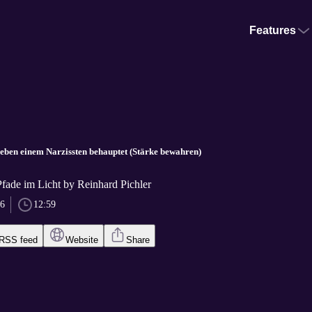
Features
eben einem Narzissten behauptet (Stärke bewahren)
fade im Licht by Reinhard Pichler
26
12:59
RSS feed
Website
Share