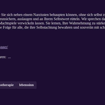
ie Sie sich neben einem Narzissten behaupten können, ohne sich selbst 
runsichern, auslaugen und an Ihrem Selbstwert rütteln. Wir sprechen darü
 Machtspiele verwickeln lassen. Sie lernen, Ihre Wahrnehmung zu stärk
nde Folge für alle, die ihre Selbstachtung bewahren und souverän mit
igger/
ren: ...
otherapie
lebenssinn