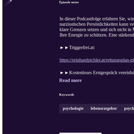
Episode notes
In dieser Podcastfolge erfahren Sie, w
narzisstischen Persönlichkeiten kann ve
klare Grenzen setzen und sich nicht in
Ihre Energie zu schützen. Eine stärke
►►Triggerfrei.at:
https://reinhardpichler.at/rettungsplan-tr
►►Kostenloses Erstgespräch vereinba
Read more
Keywords
psychologie
lebensratgeber
psych