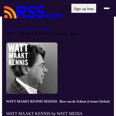
Sign up free
WATT MAAKT KENNIS
WATT MAAKT KENNIS S01E018 - Ben v...
WATT MAAKT KENNIS S01E018 - Ben van de Scheur (i-team Global)
WATT MAAKT KENNIS by WATT MEDIA