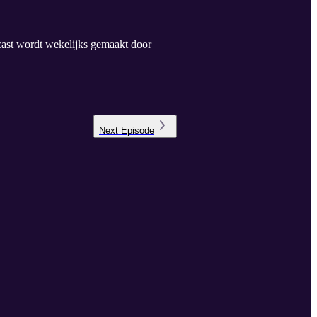
cast wordt wekelijks gemaakt door
Next
Episode