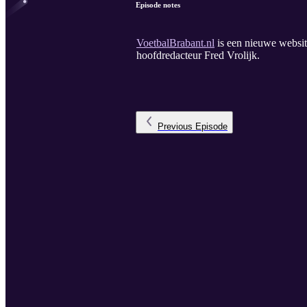
Episode notes
VoetbalBrabant.nl
is een nieuwe websit
hoofdredacteur Fred Vrolijk.
Previous
Episode