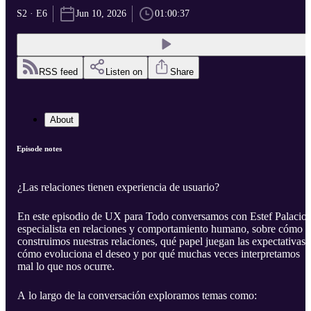
S2 · E6
Jun 10, 2026
01:00:37
RSS feed
Listen on
Share
About
Episode notes
¿Las relaciones tienen experiencia de usuario?
En este episodio de UX para Todo conversamos con Estef Palacios
especialista en relaciones y comportamiento humano, sobre cómo
construimos nuestras relaciones, qué papel juegan las expectativas,
cómo evoluciona el deseo y por qué muchas veces interpretamos
mal lo que nos ocurre.
A lo largo de la conversación exploramos temas como: