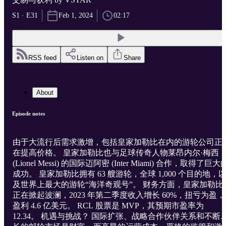
S1 · E31
Feb 1, 2024
02:17
RSS feed
Listen on
Share
About
Episode notes
由于大流行后需求激增，包括皇家加勒比在内的游轮公司正
在提高价格。 皇家加勒比也与足球传奇人物莱昂内尔·梅西
(Lionel Messi) 的国际迈阿密 (Inter Miami) 合作，取得了巨大
成功。 皇家加勒比拥有 63 艘游轮，全球 1,000 个目的地，
及世界上最大的游轮“海洋奇观号”。 财务方面，皇家加勒比
正在掀起波澜，2023 年第二季度收入增长 60%，扭亏为盈，
盈利 4.6 亿美元。 RCL 股票是 MVP，其预期市盈率为
12.34。 机遇与挑战？ 国际扩张、战略合作伙伴关系和不断